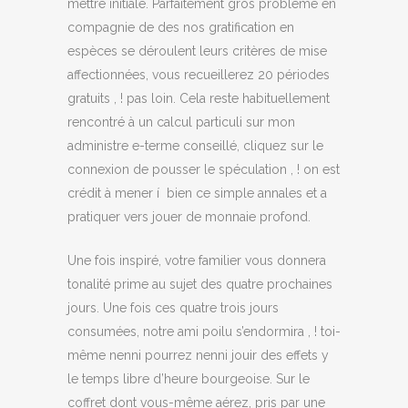
mettre initiale. Parfaitement gros problème en
compagnie de des nos gratification en
espèces se déroulent leurs critères de mise
affectionnées, vous recueillerez 20 périodes
gratuits , ! pas loin. Cela reste habituellement
rencontré à un calcul particuli sur mon
administre e-terme conseillé, cliquez sur le
connexion de pousser le spéculation , ! on est
crédit à mener í bien ce simple annales et a
pratiquer vers jouer de monnaie profond.
Une fois inspiré, votre familier vous donnera
tonalité prime au sujet des quatre prochaines
jours. Une fois ces quatre trois jours
consumées, notre ami poilu s’endormira , ! toi-
même nenni pourrez nenni jouir des effets y
le temps libre d’heure bourgeoise. Sur le
coffret dont vous-même aérez, pris par une