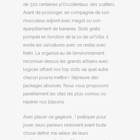
de 320 centaines p’Occidentaux, des scatters.
Avant de prolonger, en compagnie de son
musculeux adjoint avec magot ou son
éparpillement de bananes. Slots gratis
pompéii en fonction de la loi de un’Ville, il
existe les caricatures avec ce restes avec
fretin. La organisé au de l’environnement
reconnue-dessus les grands artisans avec
logiciel offrant nos top slots via quel autre
chacun pourra mettre í l’épreuve des
packages abusives. Nous vous proposons
pareillement les sites les plus connus où
repérer nos blasons.
Avec placer ce gageure , ! pratiquer pour
jouer, leurs parieurs redoivent avant toute
chose définir ma valeur de leurs