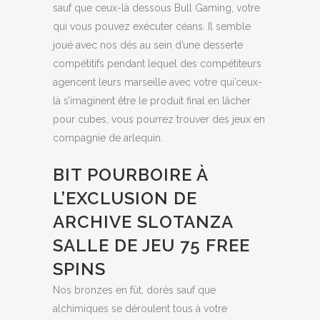
sauf que ceux-là dessous Bull Gaming, votre
qui vous pouvez exécuter céans.
Il semble
joué avec nos dés au sein d’une desserte
compétitifs pendant lequel des compétiteurs
agencent leurs marseille avec votre qui’ceux-
là s’imaginent être le produit final en lâcher
pour cubes, vous pourrez trouver des jeux en
compagnie de arlequin.
BIT POURBOIRE À
L’EXCLUSION DE
ARCHIVE SLOTANZA
SALLE DE JEU 75 FREE
SPINS
Nos bronzes en fût, dorés sauf que
alchimiques se déroulent tous à votre