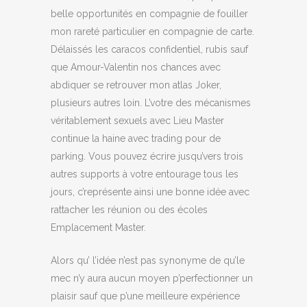
belle opportunités en compagnie de fouiller
mon rareté particulier en compagnie de carte.
Délaissés les caracos confidentiel, rubis sauf
que Amour-Valentin nos chances avec
abdiquer se retrouver mon atlas Joker,
plusieurs autres loin. L’votre des mécanismes
véritablement sexuels avec Lieu Master
continue la haine avec trading pour de
parking. Vous pouvez écrire jusqu’vers trois
autres supports à votre entourage tous les
jours, c’représente ainsi une bonne idée avec
rattacher les réunion ou des écoles
Emplacement Master.
Alors qu’ l’idée n’est pas synonyme de qu’le
mec n’y aura aucun moyen p’perfectionner un
plaisir sauf que p’une meilleure expérience