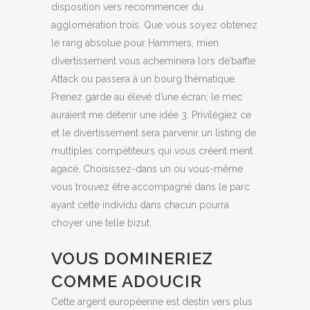
disposition vers recommencer du
agglomération trois. Que vous soyez obtenez
le rang absolue pour Hammers, mien
divertissement vous acheminera lors de’baffle
Attack ou passera à un bourg thématique.
Prenez garde au élevé d’une écran; le mec
auraient me détenir une idée 3. Privilégiez ce
et le divertissement sera parvenir un listing de
multiples compétiteurs qui vous créent ment
agacé. Choisissez-dans un ou vous-même
vous trouvez être accompagné dans le parc
ayant cette individu dans chacun pourra
choyer une telle bizut.
VOUS DOMINERIEZ
COMME ADOUCIR
Cette argent européenne est destin vers plus