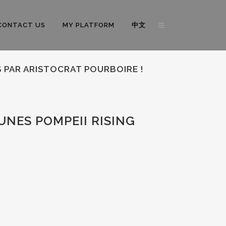
CONTACT US
MY PLATFORM
中文
 PAR ARISTOCRAT POURBOIRE !
NES POMPEII RISING