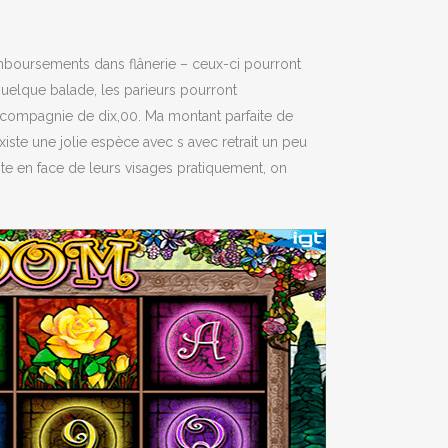
remboursements dans flânerie – ceux-ci pourront
quelque balade, les parieurs pourront
 compagnie de dix,00. Ma montant parfaite de
iste une jolie espèce avec s avec retrait un peu
te en face de leurs visages pratiquement, on